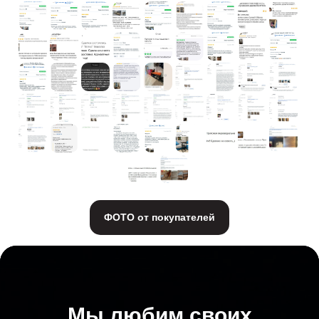
ФОТО от покупателей
Мы любим своих