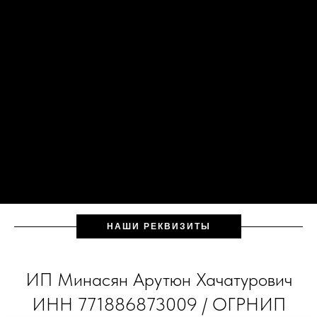
НАШИ РЕКВИЗИТЫ
ИП Минасян Арутюн Хачатурович
ИНН 771886873009 / ОГРНИП