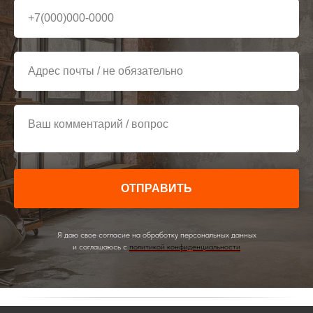
+7(000)000-0000
Адрес почты / не обязательно
Ваш комментарий / вопрос
ОТПРАВИТЬ
Я даю свое согласие на обработку персональных данных
и соглашаюсь с
политикой конфиденциальности