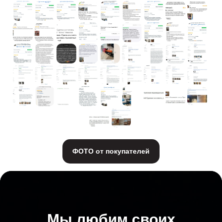
ФОТО от покупателей
Мы любим своих