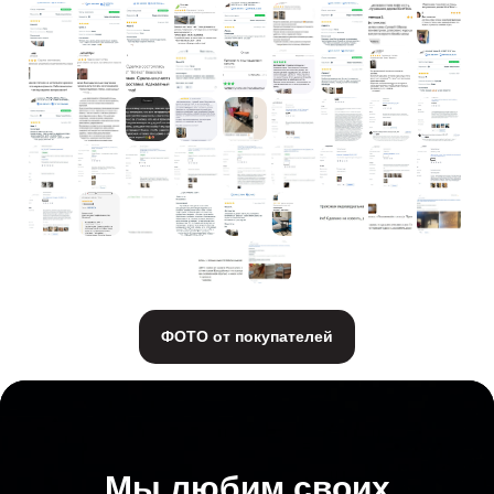
ФОТО от покупателей
Мы любим своих