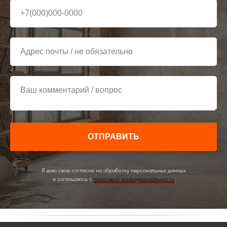
+7(000)000-0000
Адрес почты / не обязательно
Ваш комментарий / вопрос
ОТПРАВИТЬ
Я даю свое согласие на обработку персональных данных
и соглашаюсь с
политикой конфиденциальности