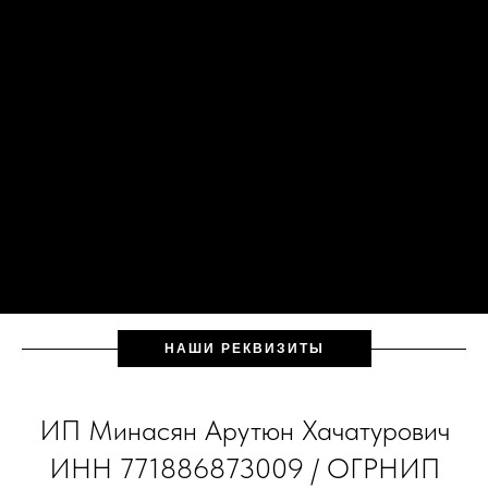
НАШИ РЕКВИЗИТЫ
ИП Минасян Арутюн Хачатурович
ИНН 771886873009 / ОГРНИП