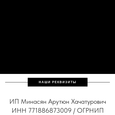
НАШИ РЕКВИЗИТЫ
ИП Минасян Арутюн Хачатурович
ИНН 771886873009 / ОГРНИП