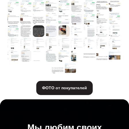
ФОТО от покупателей
Мы любим своих