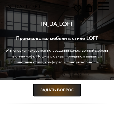
IN_DA_LOFT
IN_DA_LOFT
Производство мебели в стиле LOFT
Мы специализируемся на создании качественной мебели
в стиле лофт. Нашим главным принципом является
сочетание стиля, комфорта и функциональности.
ЗАДАТЬ ВОПРОС