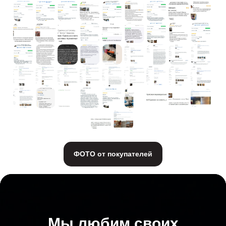
ФОТО от покупателей
Мы любим своих