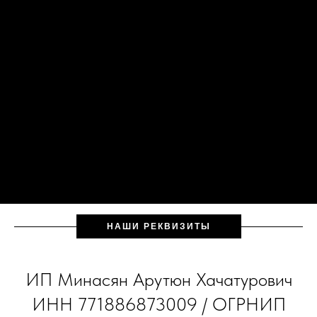
НАШИ РЕКВИЗИТЫ
ИП Минасян Арутюн Хачатурович
ИНН 771886873009 / ОГРНИП