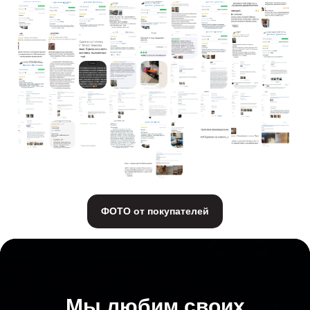
ФОТО от покупателей
Мы любим своих