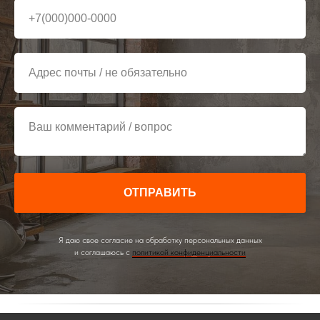
+7(000)000-0000
Адрес почты / не обязательно
Ваш комментарий / вопрос
ОТПРАВИТЬ
Я даю свое согласие на обработку персональных данных
и соглашаюсь с
политикой конфиденциальности