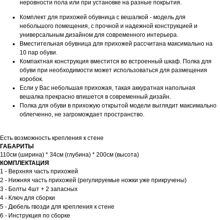
неровности пола или при установке на разные покрытия.
Комплект для прихожей обувница с вешалкой - модель для
небольшого помещения, с прочной и надежной конструкцией и
универсальным дизайном для современного интерьера.
Вместительная обувница для прихожей рассчитана максимально на
10 пар обуви.
Компактная конструкция вместится во встроенный шкаф. Полка для
обуви при необходимости может использоваться для размещения
коробок.
Если у Вас небольшая прихожая, такая аккуратная напольная
вешалка прекрасно впишется в современный дизайн.
Полка для обуви в прихожую открытой модели выглядит максимально
облегченно, не загромождает пространство.
Есть возможность крепления к стене
ГАБАРИТЫ
110см (ширина) * 34см (глубина) * 200см (высота)
КОМПЛЕКТАЦИЯ
1 - Верхняя часть прихожей
2 - Нижняя часть прихожей (регулируемые ножки уже прикручены)
3 - Болты 4шт + 2 запасных
4 - Ключ для сборки
5 - Дюбель гвозди для крепления к стене
6 - Инструкция по сборке