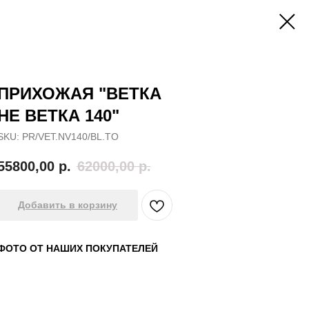
ПРИХОЖАЯ "ВЕТКА
НЕ ВЕТКА 140"
SKU:
PR/VET.NV140/BL.TO
55800,00
р.
62000,00
р.
Добавить в корзину
ФОТО ОТ НАШИХ ПОКУПАТЕЛЕЙ