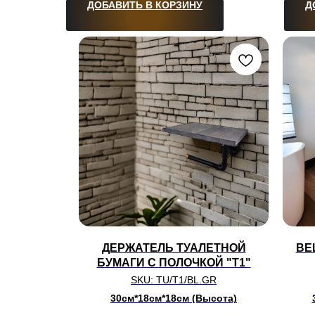
ДОБАВИТЬ В КОРЗИНУ
Д
ДЕРЖАТЕЛЬ ТУАЛЕТНОЙ
ВЕ
БУМАГИ С ПОЛОЧКОЙ "Т1"
SKU:
TU/T1/BL.GR
30см*18см*18см (Высота)