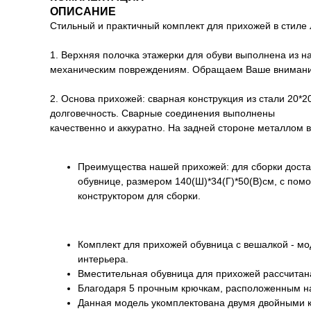
ОПИСАНИЕ
Стильный и практичный комплект для прихожей в стиле Л
1. Верхняя полочка этажерки для обуви выполнена из н
механическим повреждениям. Обращаем Ваше внимание,
2. Основа прихожей: сварная конструкция из стали 20*2
долговечность. Сварные соединения выполнены
качественно и аккуратно. На задней стороне металлом в
Преимущества нашей прихожей: для сборки достат
обувнице, размером 140(Ш)*34(Г)*50(В)см, с пом
конструктором для сборки.
Комплект для прихожей обувница с вешалкой - м
интерьера.
Вместительная обувница для прихожей рассчитана
Благодаря 5 прочным крючкам, расположенным на
Данная модель укомплектована двумя двойными к