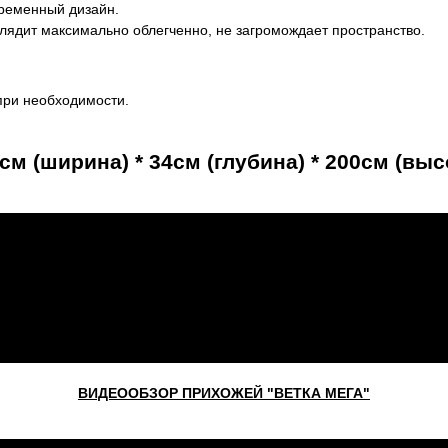
временный дизайн.
лядит максимально облегченно, не загромождает пространство.
при необходимости.
см (ширина) * 34см (глубина) * 200см (выс
ВИДЕООБЗОР ПРИХОЖЕЙ "ВЕТКА МЕГА"