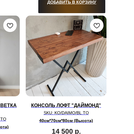
ДОБАВИТЬ В КОРЗИНУ
 ВЕТКА
КОНСОЛЬ ЛОФТ "ДАЙМОНД"
SKU:
KO/DAIMO/BL.TO
.TO
40см*70см*80см (Высота)
ота)
14 500
р.