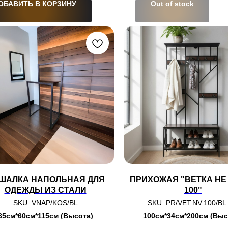
ОБАВИТЬ В КОРЗИНУ
Out of stock
ШАЛКА НАПОЛЬНАЯ ДЛЯ
ПРИХОЖАЯ "ВЕТКА НЕ
ОДЕЖДЫ ИЗ СТАЛИ
100"
SKU:
VNAP/KOS/BL
SKU:
PR/VET.NV.100/BL
35см*60см*115см (Высота)
100см*34см*200см (Выс