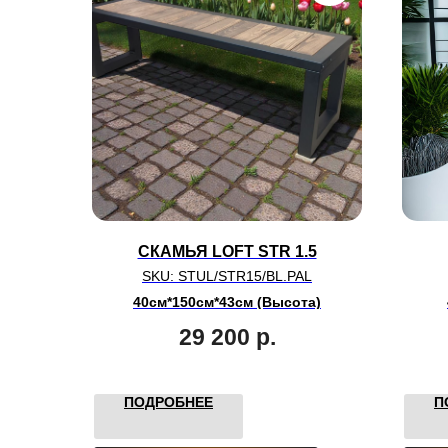
СКАМЬЯ LOFT STR 1.5
SKU:
STUL/STR15/BL.PAL
40см*150см*43см (Высота)
29 200
р.
ПОДРОБНЕЕ
П