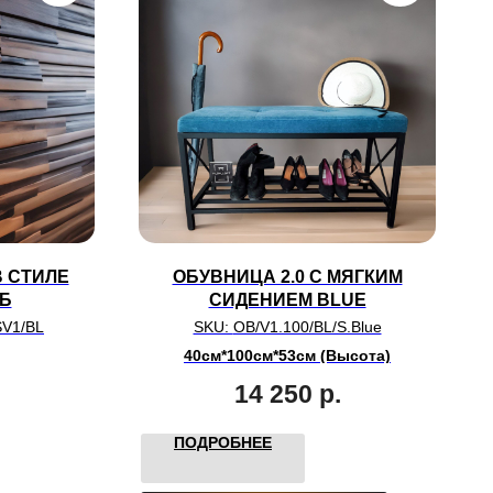
 СТИЛЕ
ОБУВНИЦА 2.0 С МЯГКИМ
УБ
СИДЕНИЕМ BLUE
SV1/BL
SKU:
OB/V1.100/BL/S.Blue
40см*100см*53см (Высота)
14 250
р.
ПОДРОБНЕЕ