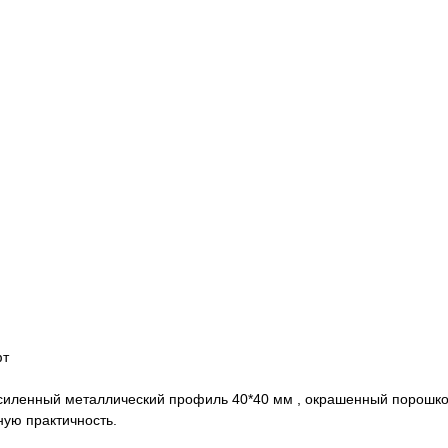
фт
усиленный металлический профиль 40*40 мм , окрашенный порошков
ую практичность.