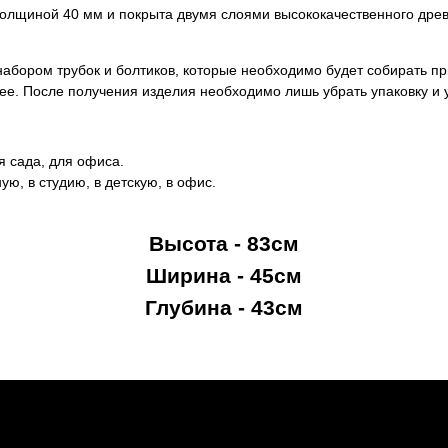
толщиной 40 мм и покрыта двумя слоями высококачественного древе
бором трубок и болтиков, которые необходимо будет собирать при
ее. После получения изделия необходимо лишь убрать упаковку и 
я сада, для офиса.
ую, в студию, в детскую, в офис.
Высота - 83см
Ширина - 45см
Глубина - 43см