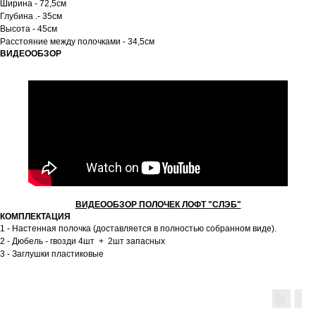
Ширина - 72,5см
Глубина .- 35см
Высота - 45см
Расстояние между полочками - 34,5см
ВИДЕООБЗОР
ВИДЕООБЗОР ПОЛОЧЕК ЛОФТ "СЛЭБ"
КОМПЛЕКТАЦИЯ
1 - Настенная полочка (доставляется в полностью собранном виде).
2 - Дюбель - гвозди 4шт + 2шт запасных
3 - Заглушки пластиковые