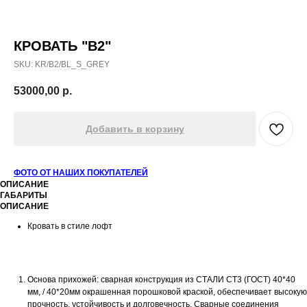
КРОВАТЬ "B2"
SKU:
KR/B2/BL_S_GREY
53000,00
р.
Добавить в корзину
ФОТО ОТ НАШИХ ПОКУПАТЕЛЕЙ
ОПИСАНИЕ
ГАБАРИТЫ
ОПИСАНИЕ
Кровать в стиле лофт
Основа прихожей: сварная конструкция из СТАЛИ СТ3 (ГОСТ) 40*40
мм, / 40*20мм окрашенная порошковой краской, обеспечивает высокую
прочность, устойчивость и долговечность. Сварные соединения