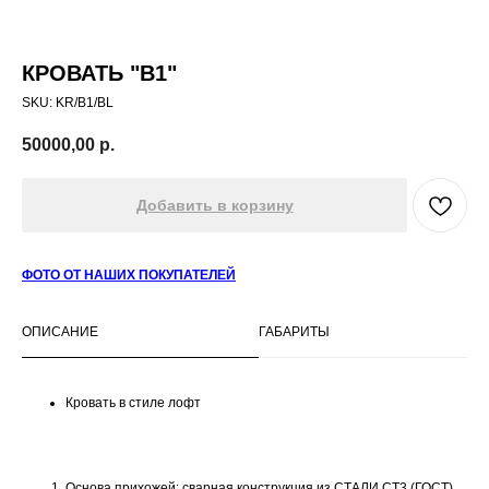
КРОВАТЬ "B1"
SKU:
KR/B1/BL
50000,00
р.
Добавить в корзину
ФОТО ОТ НАШИХ ПОКУПАТЕЛЕЙ
ОПИСАНИЕ
ГАБАРИТЫ
Кровать в стиле лофт
Основа прихожей: сварная конструкция из СТАЛИ СТ3 (ГОСТ)