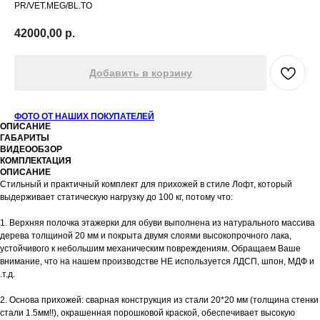
PR/VET.MEG/BL.TO
42000,00
р.
Добавить в корзину
ФОТО ОТ НАШИХ ПОКУПАТЕЛЕЙ
ОПИСАНИЕ
ГАБАРИТЫ
ВИДЕООБЗОР
КОМПЛЕКТАЦИЯ
ОПИСАНИЕ
Стильный и практичный комплект для прихожей в стиле Лофт, который
выдерживает статическую нагрузку до 100 кг, потому что:
1. Верхняя полочка этажерки для обуви выполнена из натурального массива
дерева толщиной 20 мм и покрыта двумя слоями высокопрочного лака,
устойчивого к небольшим механическим повреждениям. Обращаем Ваше
внимание, что на нашем производстве НЕ используется ЛДСП, шпон, МДФ и
.т.д.
2. Основа прихожей: сварная конструкция из стали 20*20 мм (толщина стенки
стали 1.5мм!!), окрашенная порошковой краской, обеспечивает высокую