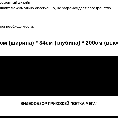
временный дизайн.
лядит максимально облегченно, не загромождает пространство.
при необходимости.
см (ширина) * 34см (глубина) * 200см (выс
ВИДЕООБЗОР ПРИХОЖЕЙ "ВЕТКА МЕГА"