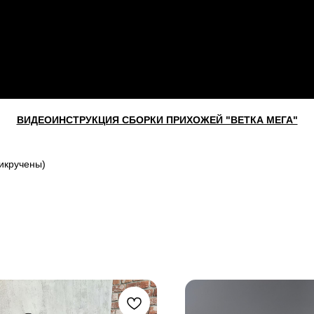
ВИДЕОИНСТРУКЦИЯ СБОРКИ ПРИХОЖЕЙ "ВЕТКА МЕГА"
икручены)