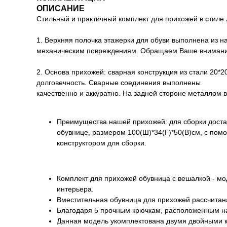
ОПИСАНИЕ
Стильный и практичный комплект для прихожей в стиле Л
1. Верхняя полочка этажерки для обуви выполнена из н
механическим повреждениям. Обращаем Ваше внимание,
2. Основа прихожей: сварная конструкция из стали 20*2
долговечность. Сварные соединения выполнены
качественно и аккуратно. На задней стороне металлом в
Преимущества нашей прихожей: для сборки достат
обувнице, размером 100(Ш)*34(Г)*50(В)см, с пом
конструктором для сборки.
Комплект для прихожей обувница с вешалкой - м
интерьера.
Вместительная обувница для прихожей рассчитана
Благодаря 5 прочным крючкам, расположенным на
Данная модель укомплектована двумя двойными к