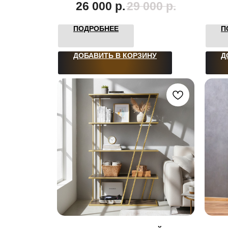
26 000
р.
29 000
р.
ПОДРОБНЕЕ
П
ДОБАВИТЬ В КОРЗИНУ
Д