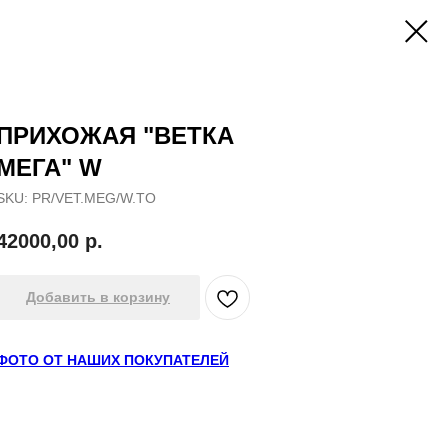
ПРИХОЖАЯ "ВЕТКА
МЕГА" W
SKU:
PR/VET.MEG/W.TO
42000,00
р.
Добавить в корзину
ФОТО ОТ НАШИХ ПОКУПАТЕЛЕЙ