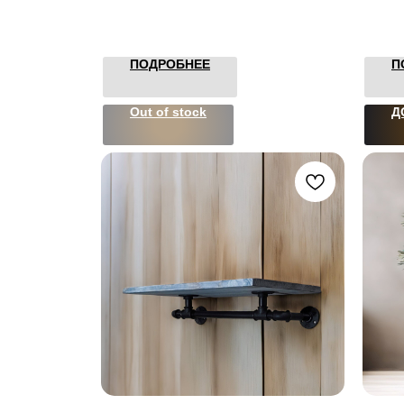
ПОДРОБНЕЕ
П
Out of stock
Д