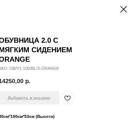
ОБУВНИЦА 2.0 С
МЯГКИМ СИДЕНИЕМ
ORANGE
SKU:
OB/V1.100/BL/S.ORANGE
14250,00
р.
Добавить в корзину
40см*100см*53см (Высота)