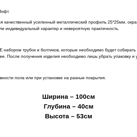
Лофт.
ся качественный усиленный металлический профиль 25*25мм, окра
ли индивидуальный характер и невероятную практичность.
 НЕ набором трубок и болтиков, которые необходимо будет собирать
ее. После получения изделия необходимо лишь убрать упаковку и 
вности пола или при установке на разные покрытия.
Ширина – 100см
Глубина – 40см
Высота – 53см