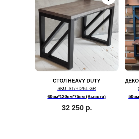
СТОЛ HEAVY DUTY
ДЕКО
SKU:
ST/HD/BL.GR
60см*120см*75см (Высота)
50см
32 250
р.