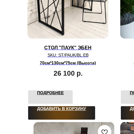
СТОЛ "ПАУК" ЭБЕН
SKU:
ST/PAUK/BL.EB
70см*130см*75см (Высота)
26 100
р.
ПОДРОБНЕЕ
П
ДОБАВИТЬ В КОРЗИНУ
Д