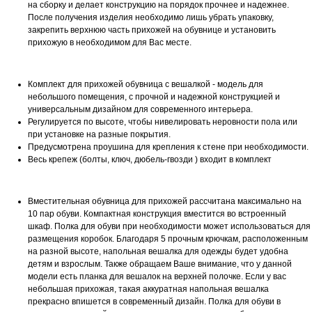
на сборку и делает конструкцию на порядок прочнее и надежнее.
После получения изделия необходимо лишь убрать упаковку,
закрепить верхнюю часть прихожей на обувнице и установить
прихожую в необходимом для Вас месте.
Комплект для прихожей обувница с вешалкой - модель для
небольшого помещения, с прочной и надежной конструкцией и
универсальным дизайном для современного интерьера.
Регулируется по высоте, чтобы нивелировать неровности пола или
при установке на разные покрытия.
Предусмотрена проушина для крепления к стене при необходимости.
Весь крепеж (болты, ключ, дюбель-гвозди ) входит в комплект
Вместительная обувница для прихожей рассчитана максимально на
10 пар обуви. Компактная конструкция вместится во встроенный
шкаф. Полка для обуви при необходимости может использоваться для
размещения коробок. Благодаря 5 прочным крючкам, расположенным
на разной высоте, напольная вешалка для одежды будет удобна
детям и взрослым. Также обращаем Ваше внимание, что у данной
модели есть планка для вешалок на верхней полочке. Если у вас
небольшая прихожая, такая аккуратная напольная вешалка
прекрасно впишется в современный дизайн. Полка для обуви в