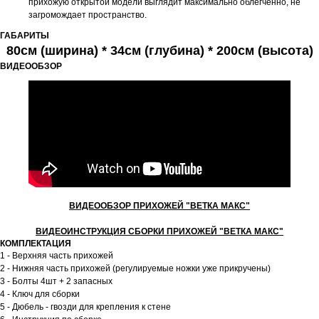
прихожую открытой модели выглядит максимально облегченно, не
загромождает пространство.
ГАБАРИТЫ
80см (ширина) * 34см (глубина) * 200см (высота)
ВИДЕООБЗОР
ВИДЕООБЗОР ПРИХОЖЕЙ "ВЕТКА МАКС"
ВИДЕОИНСТРУКЦИЯ СБОРКИ ПРИХОЖЕЙ "ВЕТКА МАКС"
КОМПЛЕКТАЦИЯ
1 - Верхняя часть прихожей
2 - Нижняя часть прихожей (регулируемые ножки уже прикручены)
3 - Болты 4шт + 2 запасных
4 - Ключ для сборки
5 - Дюбель - гвозди для крепления к стене