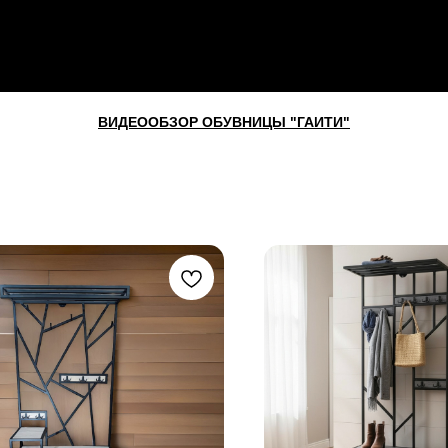
ВИДЕООБЗОР ОБУВНИЦЫ "ГАИТИ"