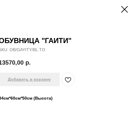
ОБУВНИЦА "ГАИТИ"
SKU:
OB/GAYITY/BL.TO
13570,00
р.
Добавить в корзину
34см*60см*50см (Высота)