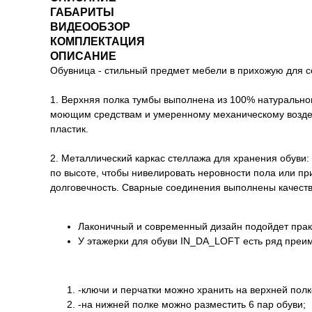
ГАБАРИТЫ
ВИДЕООБЗОР
КОМПЛЕКТАЦИЯ
ОПИСАНИЕ
Обувница - стильный предмет мебели в прихожую для соз
1. Верхняя полка тумбы выполнена из 100% натуральног
моющим средствам и умеренному механическому возде
пластик.
2. Металлический каркас стеллажа для хранения обуви:
по высоте, чтобы нивелировать неровности пола или пр
долговечность. Сварные соединения выполнены качеств
Лаконичный и современный дизайн подойдет прак
У этажерки для обуви IN_DA_LOFT есть ряд преи
-ключи и перчатки можно хранить на верхней полке
-на нижней полке можно разместить 6 пар обуви;