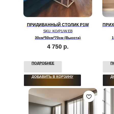
ПРИДИВАННЫЙ СТОЛИК P1W
ПРИХ
SKU:
KO/P1/W.EB
30см*50см*70см (Высота)
1
4 750
р.
ПОДРОБНЕЕ
П
ДОБАВИТЬ В КОРЗИНУ
Д