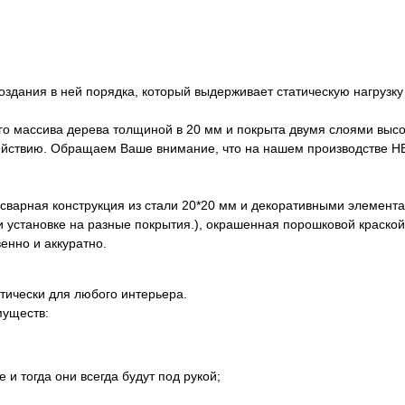
дания в ней порядка, который выдерживает статическую нагрузку н
о массива дерева толщиной в 20 мм и покрыта двумя слоями высок
йствию. Обращаем Ваше внимание, что на нашем производстве НЕ
 сварная конструкция из стали 20*20 мм и декоративными элемент
и установке на разные покрытия.), окрашенная порошковой краской
енно и аккуратно.
тически для любого интерьера.
муществ:
 и тогда они всегда будут под рукой;