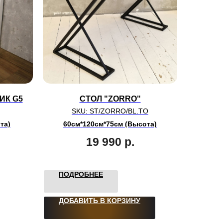
ИК G5
СТОЛ "ZORRO"
SKU:
ST/ZORRO/BL.TO
та)
60см*120см*75см (Высота)
19 990
р.
ПОДРОБНЕЕ
ДОБАВИТЬ В КОРЗИНУ