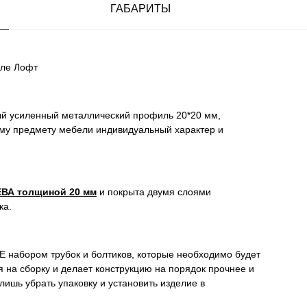
ГАБАРИТЫ
иле Лофт
ный усиленный металлический профиль 20*20 мм,
ому предмету мебели индивидуальный характер и
ВА толщиной 20 мм
и покрыта двумя слоями
ка.
 НЕ набором трубок и болтиков, которые необходимо будет
 на сборку и делает конструкцию на порядок прочнее и
ишь убрать упаковку и установить изделие в