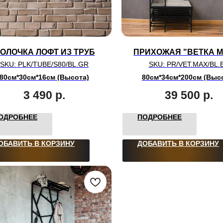
ОЛОЧКА ЛОФТ ИЗ ТРУБ
ПРИХОЖАЯ "ВЕТКА М
SKU:
PLK/TUBE/S80/BL.GR
SKU:
PR/VET.MAX/BL.
80см*30см*16см (Высота)
80см*34см*200см (Выс
3 490
р.
39 500
р.
ОДРОБНЕЕ
ПОДРОБНЕЕ
ОБАВИТЬ В КОРЗИНУ
ДОБАВИТЬ В КОРЗИНУ