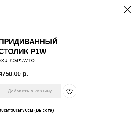
ПРИДИВАННЫЙ
СТОЛИК P1W
SKU:
KO/P1/W.TO
4750,00
р.
Добавить в корзину
30см*50см*70см (Высота)