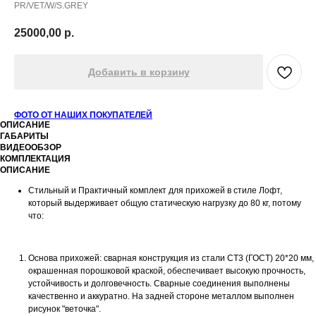
PR/VET/W/S.GREY
25000,00
р.
Добавить в корзину
ФОТО ОТ НАШИХ ПОКУПАТЕЛЕЙ
ОПИСАНИЕ
ГАБАРИТЫ
ВИДЕООБЗОР
КОМПЛЕКТАЦИЯ
ОПИСАНИЕ
Стильный и Практичный комплект для прихожей в стиле Лофт,
который выдерживает общую статическую нагрузку до 80 кг, потому
что:
Основа прихожей: сварная конструкция из стали СТ3 (ГОСТ) 20*20 мм,
окрашенная порошковой краской, обеспечивает высокую прочность,
устойчивость и долговечность. Сварные соединения выполнены
качественно и аккуратно. На задней стороне металлом выполнен
рисунок "веточка".