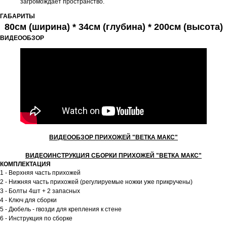
загромождает пространство.
ГАБАРИТЫ
80см (ширина) * 34см (глубина) * 200см (высота)
ВИДЕООБЗОР
ВИДЕООБЗОР ПРИХОЖЕЙ "ВЕТКА МАКС"
ВИДЕОИНСТРУКЦИЯ СБОРКИ ПРИХОЖЕЙ "ВЕТКА МАКС"
КОМПЛЕКТАЦИЯ
1 - Верхняя часть прихожей
2 - Нижняя часть прихожей (регулируемые ножки уже прикручены)
3 - Болты 4шт + 2 запасных
4 - Ключ для сборки
5 - Дюбель - гвозди для крепления к стене
6 - Инструкция по сборке