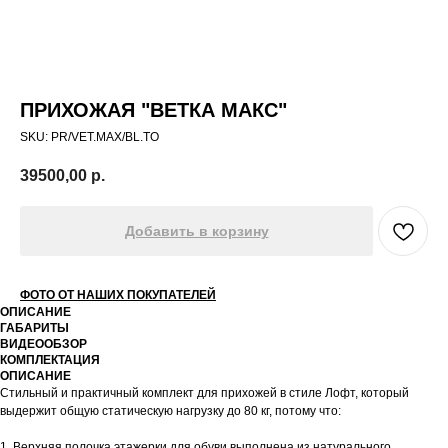
ПРИХОЖАЯ "ВЕТКА МАКС"
SKU:
PR/VET.MAX/BL.TO
39500,00
р.
Добавить в корзину
ФОТО ОТ НАШИХ ПОКУПАТЕЛЕЙ
ОПИСАНИЕ
ГАБАРИТЫ
ВИДЕООБЗОР
КОМПЛЕКТАЦИЯ
ОПИСАНИЕ
Стильный и практичный комплект для прихожей в стиле Лофт, который
выдержит общую статическую нагрузку до 80 кг, потому что:
1. Верхняя полочка этажерки для обуви выполнена из натурального