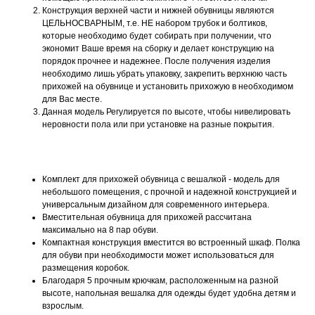
Конструкция верхней части и нижней обувницы являются
ЦЕЛЬНОСВАРНЫМ, т.е. НЕ набором трубок и болтиков,
которые необходимо будет собирать при получении, что
экономит Ваше время на сборку и делает конструкцию на
порядок прочнее и надежнее. После получения изделия
необходимо лишь убрать упаковку, закрепить верхнюю часть
прихожей на обувнице и установить прихожую в необходимом
для Вас месте.
Данная модель Регулируется по высоте, чтобы нивелировать
неровности пола или при установке на разные покрытия.
Комплект для прихожей обувница с вешалкой - модель для
небольшого помещения, с прочной и надежной конструкцией и
универсальным дизайном для современного интерьера.
Вместительная обувница для прихожей рассчитана
максимально на 8 пар обуви.
Компактная конструкция вместится во встроенный шкаф. Полка
для обуви при необходимости может использоваться для
размещения коробок.
Благодаря 5 прочным крючкам, расположенным на разной
высоте, напольная вешалка для одежды будет удобна детям и
взрослым.