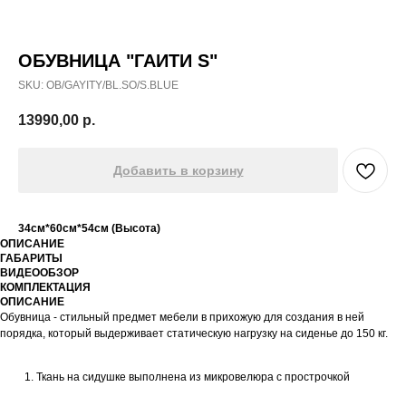
ОБУВНИЦА "ГАИТИ S"
SKU:
OB/GAYITY/BL.SO/S.BLUE
13990,00
р.
Добавить в корзину
34см*60см*54см (Высота)
ОПИСАНИЕ
ГАБАРИТЫ
ВИДЕООБЗОР
КОМПЛЕКТАЦИЯ
ОПИСАНИЕ
Обувница - стильный предмет мебели в прихожую для создания в ней
порядка, который выдерживает статическую нагрузку на сиденье до 150 кг.
Ткань на сидушке выполнена из микровелюра с прострочкой