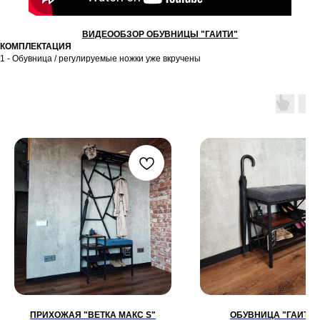
ВИДЕООБЗОР ОБУВНИЦЫ "ГАИТИ"
КОМПЛЕКТАЦИЯ
1 - Обувница / регулируемые ножки уже вкручены
ПРИХОЖАЯ "ВЕТКА МАКС S"
ОБУВНИЦА "ГАИТИ 