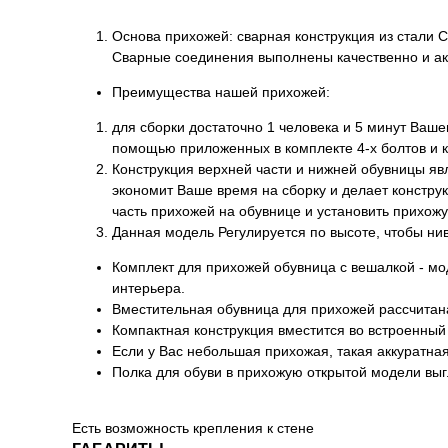
Основа прихожей: сварная конструкция из стали С
Сварные соединения выполнены качественно и ак
Преимущества нашей прихожей:
для сборки достаточно 1 человека и 5 минут Ваш
помощью приложенных в комплекте 4-х болтов и 
Конструкция верхней части и нижней обувницы явл
экономит Ваше время на сборку и делает констру
часть прихожей на обувнице и установить прихож
Данная модель Регулируется по высоте, чтобы ни
Комплект для прихожей обувница с вешалкой - м
интерьера.
Вместительная обувница для прихожей рассчитана
Компактная конструкция вместится во встроенный
Если у Вас небольшая прихожая, такая аккуратна
Полка для обуви в прихожую открытой модели выг
Есть возможность крепления к стене