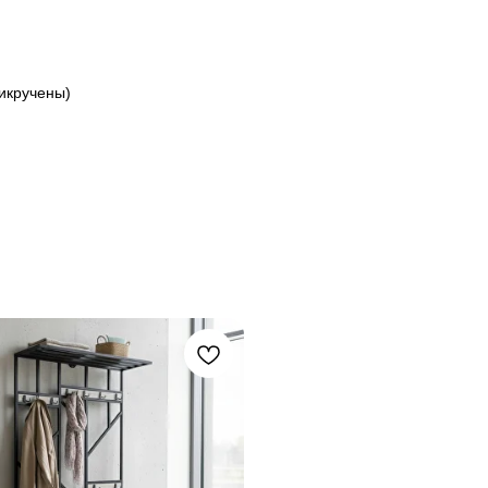
икручены)