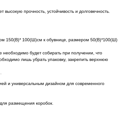
т высокую прочность, устойчивость и долговечность.
ом 150(В)* 100(Ш)см к обувнице, размером 50(В)*100(Ш)
е необходимо будет собирать при получении, что
обходимо лишь убрать упаковку, закрепить верхнюю
.
цией и универсальным дизайном для современного
 для размещения коробок.