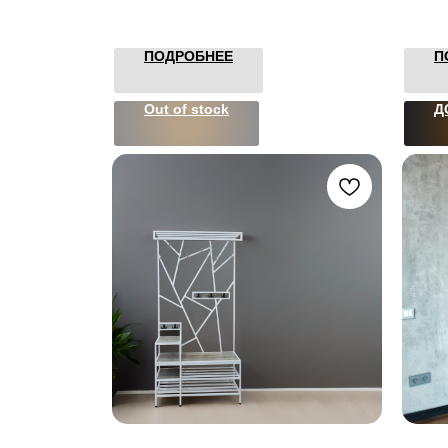
ПОДРОБНЕЕ
П
Out of stock
Д