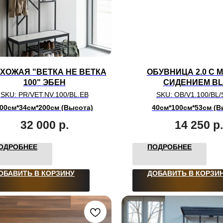
ХОЖАЯ "ВЕТКА НЕ ВЕТКА
ОБУВНИЦА 2.0 С 
100" ЭБЕН
СИДЕНИЕМ B
SKU:
PR/VET.NV.100/BL.EB
SKU:
OB/V1.100/BL/
00см*34см*200см (Высота)
40см*100см*53см (В
32 000
р.
14 250
р.
ОДРОБНЕЕ
ПОДРОБНЕЕ
ОБАВИТЬ В КОРЗИНУ
ДОБАВИТЬ В КОРЗИ