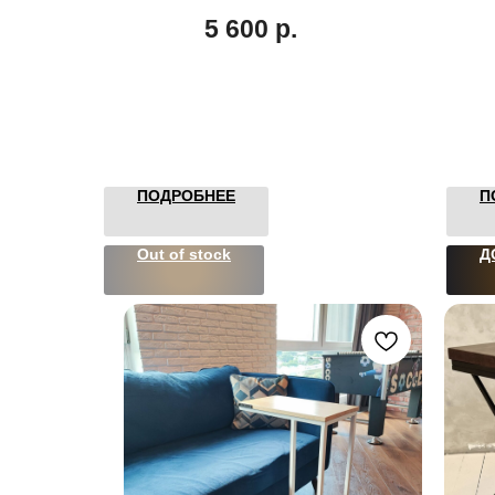
5 600
р.
ПОДРОБНЕЕ
П
Out of stock
Д