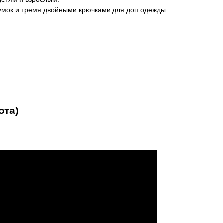
умок и тремя двойными крючками для доп одежды.
ота)