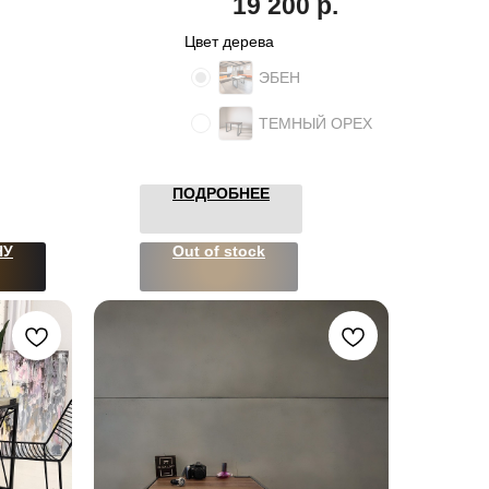
19 200
р.
Цвет дерева
ЭБЕН
ТЕМНЫЙ ОРЕХ
ПОДРОБНЕЕ
НУ
Out of stock