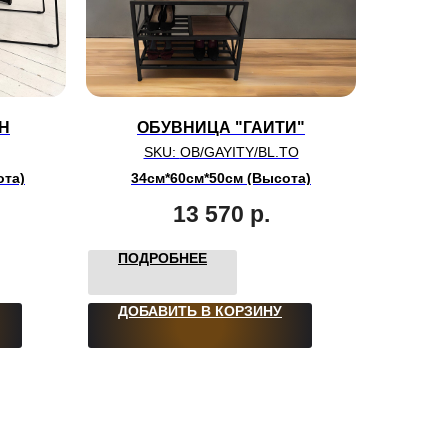
ЕН
ОБУВНИЦА "ГАИТИ"
SKU:
OB/GAYITY/BL.TO
ота)
34см*60см*50см (Высота)
13 570
р.
ПОДРОБНЕЕ
ДОБАВИТЬ В КОРЗИНУ