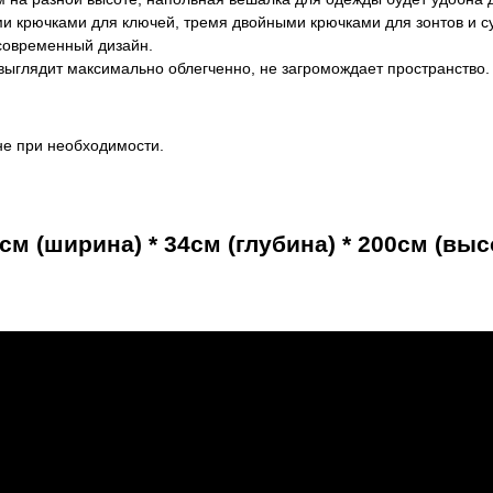
и крючками для ключей, тремя двойными крючками для зонтов и с
современный дизайн.
выглядит максимально облегченно, не загромождает пространство.
не при необходимости.
см (ширина) * 34см (глубина) * 200см (выс