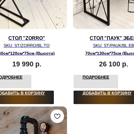
СТОЛ "ZORRO"
СТОЛ "ПАУК" ЭБ
SKU:
ST/ZORRO/BL.TO
SKU:
ST/PAUK/BL.EB
60см*120см*75см (Высота)
70см*130см*75см (Выс
19 990
р.
26 100
р.
ОДРОБНЕЕ
ПОДРОБНЕЕ
ОБАВИТЬ В КОРЗИНУ
ДОБАВИТЬ В КОРЗИНУ