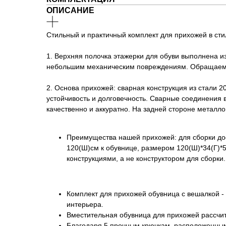
ОПИСАНИЕ
Стильный и практичный комплект для прихожей в стил
1. Верхняя полочка этажерки для обуви выполнена и
небольшим механическим повреждениям. Обращаем В
2. Основа прихожей: сварная конструкция из стали 2
устойчивость и долговечность. Сварные соединения
качественно и аккуратно. На задней стороне металло
Преимущества нашей прихожей: для сборки дос
120(Ш)см к обувнице, размером 120(Ш)*34(Г)*
конструкциями, а не конструктором для сборки.
Комплект для прихожей обувница с вешалкой 
интерьера.
Вместительная обувница для прихожей рассчит
Благодаря 5 прочным крючкам, расположенным