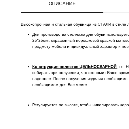
ОПИСАНИЕ
Высокопрочная и стильная обувница из СТАЛИ в стиле 
Для производства стеллажа для обуви используе
25*25мм, окрашенный порошковой краской матово 
предмету мебели индивидуальный характер и нев
Конструкция является ЦЕЛЬНОСВАРНОЙ
, т.е.
собирать при получении, что экономит Ваше время
надежнее. После получения изделия необходимо л
необходимом для Вас месте.
Регулируется по высоте, чтобы нивелировать неро