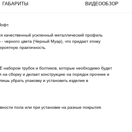
ГАБАРИТЫ
ВИДЕООБЗОР
Лофт.
тся качественный усиленный металлический профиль
- черного цвета (Черный Муар), что придает этому
ероятную практичность.
 НЕ набором трубок и болтиков, которые необходимо будет
 на сборку и делает конструкцию на порядок прочнее и
ишь убрать упаковку и установить изделие в
вности пола или при установке на разные покрытия.