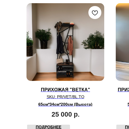
ПРИХОЖАЯ "ВЕТКА"
ПРИ
SKU:
PR/VET/BL.TO
65см*34см*200см (Высота)
25 000
р.
ПОДРОБНЕЕ
П