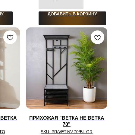
НУ
ДОБАВИТЬ В КОРЗИНУ
 ВЕТКА
ПРИХОЖАЯ "ВЕТКА НЕ ВЕТКА
70"
.TO
SKU:
PR/VET.NV.70/BL.GR