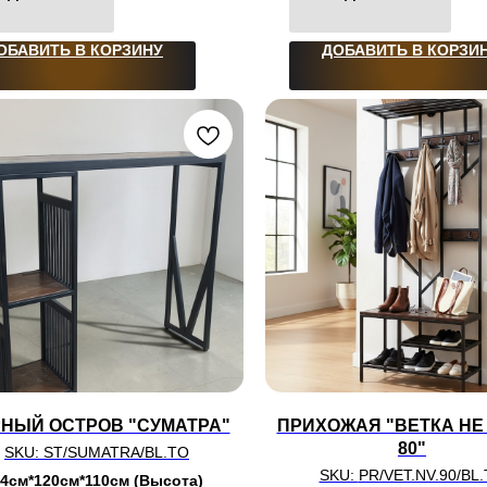
ОБАВИТЬ В КОРЗИНУ
ДОБАВИТЬ В КОРЗИ
НЫЙ ОСТРОВ "СУМАТРА"
ПРИХОЖАЯ "ВЕТКА НЕ
80"
SKU:
ST/SUMATRA/BL.TO
SKU:
PR/VET.NV.90/BL
4см*120см*110см (Высота)