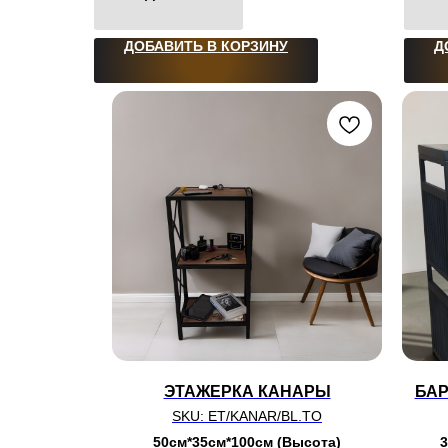
ДОБАВИТЬ В КОРЗИНУ
Д
ЭТАЖЕРКА КАНАРЫ
БАР
SKU:
ET/KANAR/BL.TO
50см*35см*100см (Высота)
3