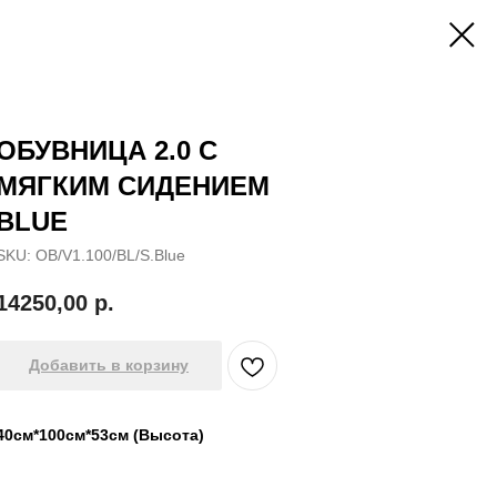
ОБУВНИЦА 2.0 С
МЯГКИМ СИДЕНИЕМ
BLUE
SKU:
OB/V1.100/BL/S.Blue
14250,00
р.
Добавить в корзину
40см*100см*53см (Высота)