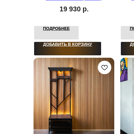
19 930
р.
ПОДРОБНЕЕ
П
ДОБАВИТЬ В КОРЗИНУ
Д