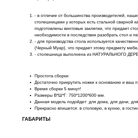
- в отличие от большинства производителей, наш
столешницами у которых есть стальной сварной ка
подготовлены винтовые заклепки, что придает сто
необходимости в последствии разобрать стол и пер
- для производства стола используется качестве
(Черный Муар), что придает этому предмету мебе
- столешница выполнена из НАТУРАЛЬНОГО ДЕРЕВА
Простота сборки:
Достаточно прикрутить ножки к основанию и ваш 
Время сборки 5 минут!
Размеры В*Ш*Г: 750*1200*600 мм.
Данная модель подойдет: для дома, для дачи, для
Прекрасно впишется: в столовую, в кухню, в гостин
ГАБАРИТЫ