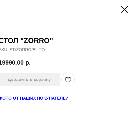
СТОЛ "ZORRO"
SKU:
ST/ZORRO/BL.TO
19990,00
р.
Добавить в корзину
ФОТО ОТ НАШИХ ПОКУПАТЕЛЕЙ