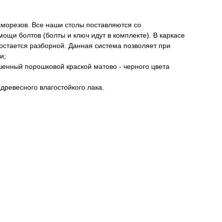
аморезов. Все наши столы поставляются со
ощи болтов (болты и ключ идут в комплекте). В каркасе
 остается разборной. Данная система позволяет при
и;
шенный порошковой краской матово - черного цвета
ревесного влагостойкого лака.