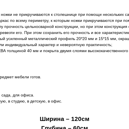
и ножки не прикручиваются к столешнице при помощи нескольких с
ркас по всему периметру, к которым ножки прикручиваются при пом
лу прочность цельносварной конструкции, но при этом конструкция
евезти его. При этом сохранить его прочность и все характеристик
нный усиленный металлический профиль 20*20 мм и 15*15 мм, окра
ли индивидуальный характер и невероятную практичность;
 толщиной 40 мм и покрыта двумя слоями высококачественного д
предмет мебели готов.
 сада, для офиса.
ую, в студию, в детскую, в офис.
Ширина – 120см
Глубина – 60см