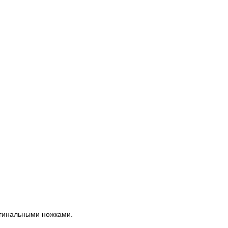
игинальными ножками.