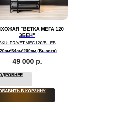
ХОЖАЯ "ВЕТКА МЕГА 120
ЭБЕН"
SKU:
PR/VET.MEG120/BL.EB
20см*34см*200см (Высота)
49 000
р.
ОДРОБНЕЕ
ОБАВИТЬ В КОРЗИНУ