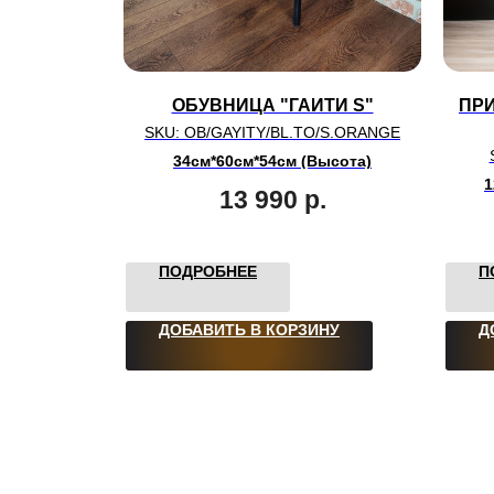
ОБУВНИЦА "ГАИТИ S"
ПРИ
SKU:
OB/GAYITY/BL.TO/S.ORANGE
34см*60см*54см (Высота)
1
13 990
р.
ПОДРОБНЕЕ
П
ДОБАВИТЬ В КОРЗИНУ
Д