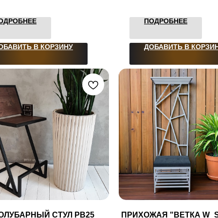
ОДРОБНЕЕ
ПОДРОБНЕЕ
ОБАВИТЬ В КОРЗИНУ
ДОБАВИТЬ В КОРЗИ
ОЛУБАРНЫЙ СТУЛ PB25
ПРИХОЖАЯ "ВЕТКА W_S